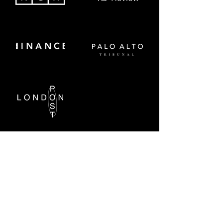
DTCH GmbH
Tel.
+82.2.511-6613