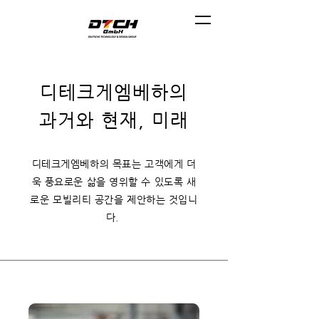
디테크게엠베하의
과거와 현재, 미래
디테크게엠베하의 목표는 고객에게 더
욱 풍요로운 삶을 영위할 수 있도록 새
로운 모빌리티 공간을 제안하는 것입니
다.