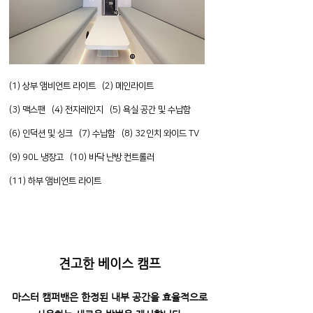
(1) 상부 앰비언트 라이트
(2) 메인라이트
(3) 맥스팬
(4) 전자레인지 (5) 욕실 공간 및 수납함
(6) 인덕션 및 싱크 (7) 수납함 (8) 32인치 와이드 TV
(9) 90L 냉장고 (10) 바닥 난방 컨트롤러
(11) 하부 앰비언트 라이트
견고한 베이스 캠프
마스터 캠퍼밴은 한정된 내부 공간을 효율적으로