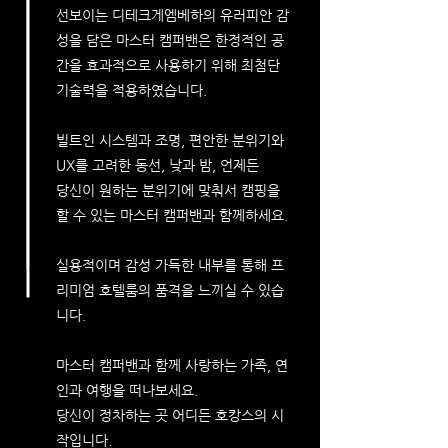
선보이는
디테크게엠베하의 유러피안 감
성을 담은 마스터 캠퍼밴은
한정적인 공
간을
효과적으로 사용하기 위해 최첨단
기술력을 적용하였습니다.
빌트인 시스템과 조명, 편안한 분위기와
UX를 고려한 동선, 낮과 밤, ​언제든
당신이 원하는 분위기에 맞춰서 캠핑을
할 수 있는 마스터 캠퍼밴과 함께하세요.
실용적이며 감성 가득한 내부를 통해 프
리미엄 호텔룸의 품격을 느끼실 수 있습
니다.
마스터 캠퍼밴과 함께 사랑하는 가족, 연
인과 여행을
떠나보세요.
당신이 정차하는 곳 어디든 호캉스의 시
작입니다.