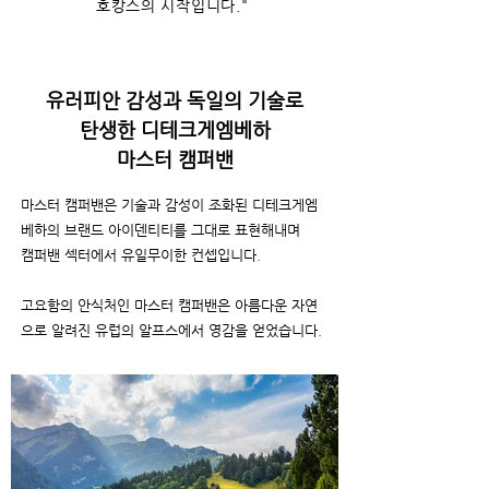
호캉스의 시작입니다."
유러피안 감성과 독일의 기술로
탄생한 디테크게엠베하
마스터 캠퍼밴
마스터 캠퍼밴은 기술과 감성이 조화된
디테크게엠
베하의 브랜드 아이덴티티를
그대로 표현해내며
캠퍼밴
섹터에서
유일무이한
컨셉입니다.
고요함의 안식처인 마스터 캠퍼밴은 아름다운 자연
으로 알려진
유럽의 알프스에서 영감을 얻었습니다.