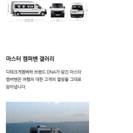
​마스터 캠퍼밴 갤러리
디테크게엠베하 브랜드 DNA가 담긴 마스터
캠버밴은 여행의 대한 고객의 열망을 그대로
담아냅니다.