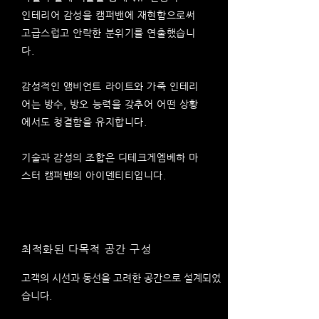
인테리어 감성을 캠퍼밴에 재현함으로써
고급스럽고 안락한 분위기를 연출했습니
다.
감성적인 앰비언트 라이트와 가죽 인테리
어는 방수, 방오 능력을 갖추어 어떤 상황
에서도 청결함을 유지합니다.
기술과 감성의 조합은 디테크게엠베하 마
스터 캠퍼밴의 아이덴티티입니다.
최적화된 다목적 공간 구성
고객의 시선과 동선을 고려한 공간으로 설계되었
습니다.