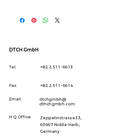
주세요.
배송정보를 입력하세요. 배송방법, 비용
등 정확하고 깔끔한 설명은 소비자들에게
내 제품 구매에 대한 확신을 심어줍니다.
DTCH GmbH
Tel.
+82.2.511-6613
Fax.
+82.2.511-6614
Email.
dtchgmbh@
dthchgmbh.com
H.Q Office
Zeppelinstrasse33,
63667 Nidda-Harb,
Germany