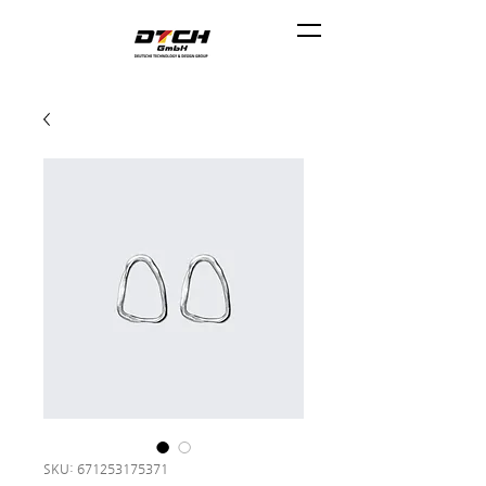
SKU: 671253175371