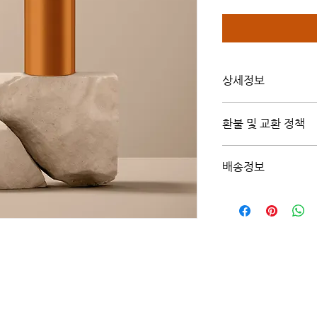
상세정보
제품의 세부 사항들을 
환불 및 교환 정책
법 등 친절하고 상세한
다. 제품의 어떤 부분
"환불 정책", "제품 
위를 잘 생각해 적어
배송정보
정보를 제공하세요.
배송정보를 입력하세요.
설명은 소비자들에게 내
다.