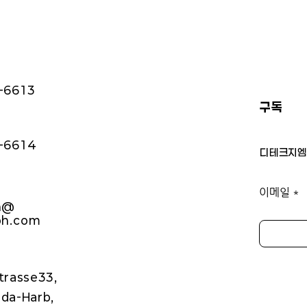
1-6613
구독
1-6614
디테크지엠
이메일
h@
bh.com
trasse33,
da-Harb,